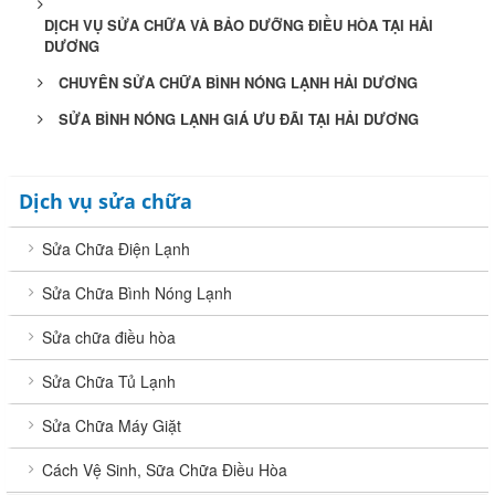
DỊCH VỤ SỬA CHỮA VÀ BẢO DƯỠNG ĐIỀU HÒA TẠI HẢI
DƯƠNG
CHUYÊN SỬA CHỮA BÌNH NÓNG LẠNH HẢI DƯƠNG
SỬA BÌNH NÓNG LẠNH GIÁ ƯU ĐÃI TẠI HẢI DƯƠNG
Dịch vụ sửa chữa
Sửa Chữa Điện Lạnh
Sửa Chữa Bình Nóng Lạnh
Sửa chữa điều hòa
Sửa Chữa Tủ Lạnh
Sửa Chữa Máy Giặt
Cách Vệ Sinh, Sữa Chữa Điều Hòa