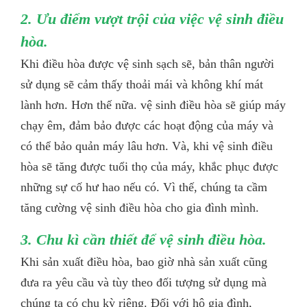
2. Ưu điểm vượt trội của việc vệ sinh điều
hòa.
Khi điều hòa được vệ sinh sạch sẽ, bản thân người
sử dụng sẽ cảm thấy thoải mái và không khí mát
lành hơn. Hơn thế nữa. vệ sinh điều hòa sẽ giúp máy
chạy êm, đảm bảo được các hoạt động của máy và
có thể bảo quản máy lâu hơn. Và, khi vệ sinh điều
hòa sẽ tăng được tuổi thọ của máy, khắc phục được
những sự cố hư hao nếu có. Vì thế, chúng ta cầm
tăng cường vệ sinh điều hòa cho gia đình mình.
3. Chu kì cần thiết để vệ sinh điều hòa.
Khi sản xuất điều hòa, bao giờ nhà sản xuất cũng
đưa ra yêu cầu và tùy theo đối tượng sử dụng mà
chúng ta có chu kỳ riêng. Đối với hộ gia đình,