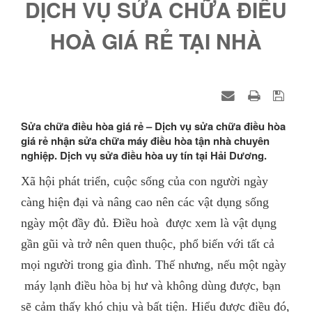
DỊCH VỤ SỬA CHỮA ĐIỀU
HOÀ GIÁ RẺ TẠI NHÀ
Sửa chữa điều hòa giá rẻ – Dịch vụ sửa chữa điều hòa
giá rẻ nhận sửa chữa máy điều hòa tận nhà chuyên
nghiệp. Dịch vụ sửa điều hòa uy tín tại Hải Dương.
Xã hội phát triển, cuộc sống của con người ngày
càng hiện đại và nâng cao nên các vật dụng sống
ngày một đầy đủ. Điều hoà được xem là vật dụng
gần gũi và trở nên quen thuộc, phổ biến với tất cả
mọi người trong gia đình. Thế nhưng, nếu một ngày
máy lạnh điều hòa bị hư và không dùng được, bạn
sẽ cảm thấy khó chịu và bất tiện. Hiểu được điều đó,