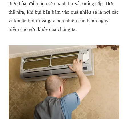
điều hòa, điều hòa sẽ nhanh hư và xuống cấp. Hơn
thế nữa, khi bụi bẩn bám vào quá nhiều sẽ là nơi các
vi khuẩn hội tụ và gây nên nhiều căn bệnh nguy
hiểm cho sức khỏe của chúng ta.