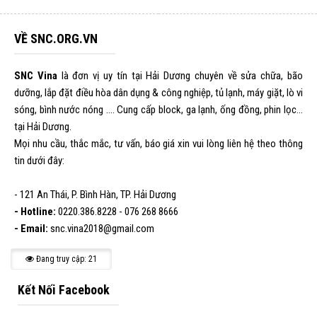
VỀ SNC.ORG.VN
SNC Vina
là đơn vị uy tín tại Hải Dương chuyên về sửa chữa, bão
dưỡng, lắp đặt điều hòa dân dụng & công nghiệp, tủ lạnh, máy giặt, lò vi
sóng, bình nước nóng .... Cung cấp block, ga lạnh, ống đồng, phin lọc...
tại Hải Dương.
Mọi nhu cầu, thắc mắc, tư vấn, báo giá xin vui lòng liên hệ theo thông
tin dưới đây:
- 121 An Thái, P. Bình Hàn, TP. Hải Dương
- Hotline:
0220.386.8228 - 076 268 8666
- Email:
snc.vina2018@gmail.com
Đang truy cập: 21
Kết Nối Facebook