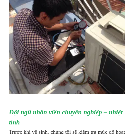
Đội ngũ nhân viên chuyên nghiệp – nhiệt
tình
Trước khi vệ sinh, chúng tôi sẽ kiểm tra mức độ hoạt