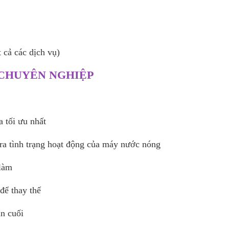
 cả các dịch vụ)
 CHUYÊN NGHIỆP
 tối ưu nhất
tra tình trạng hoạt động của máy nước nóng
 làm
để thay thế
ần cuối