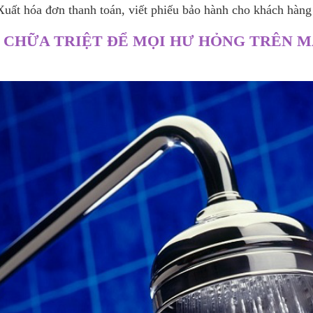
Xuất hóa đơn thanh toán, viết phiếu bảo hành cho khách hàng
 CHỮA TRIỆT ĐỂ MỌI HƯ HỎNG TRÊN 