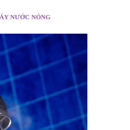
MÁY NƯỚC NÓNG