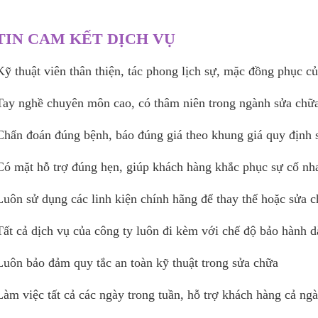
TIN CAM KẾT DỊCH VỤ
Kỹ thuật viên thân thiện, tác phong lịch sự, mặc đồng phục c
Tay nghề chuyên môn cao, có thâm niên trong ngành sửa chữa
Chẩn đoán đúng bệnh, báo đúng giá theo khung giá quy định 
Có mặt hỗ trợ đúng hẹn, giúp khách hàng khắc phục sự cố n
Luôn sử dụng các linh kiện chính hãng để thay thế hoặc sửa 
Tất cả dịch vụ của công ty luôn đi kèm với chế độ bảo hành d
Luôn bảo đảm quy tắc an toàn kỹ thuật trong sửa chữa
Làm việc tất cả các ngày trong tuần, hỗ trợ khách hàng cả ngà