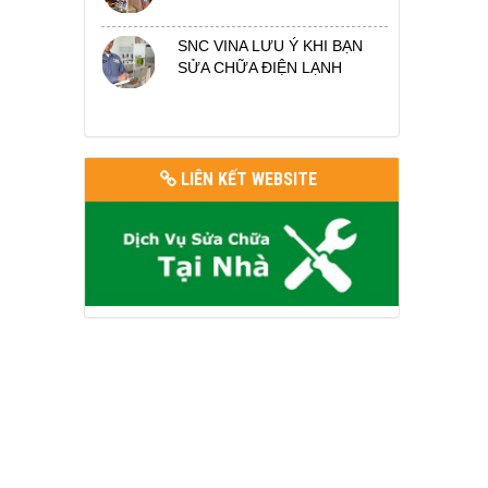
SNC VINA LƯU Ý KHI BẠN
SỬA CHỮA ĐIỆN LẠNH
LIÊN KẾT WEBSITE