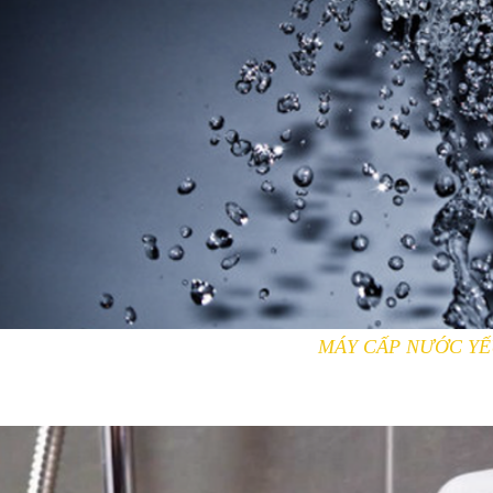
MÁY CẤP NƯỚC Y