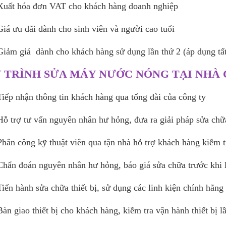
Xuất hóa đơn VAT cho khách hàng doanh nghiệp
Giá ưu đãi dành cho sinh viên và người cao tuổi
Giảm giá dành cho khách hàng sử dụng lần thứ 2 (áp dụng tất
 TRÌNH SỬA MÁY NƯỚC NÓNG TẠI NHÀ
Tiếp nhận thông tin khách hàng qua tổng đài của công ty
Hỗ trợ tư vấn nguyên nhân hư hỏng, đưa ra giải pháp sửa chữa
Phân công kỹ thuật viên qua tận nhà hỗ trợ khách hàng kiễm 
Chẩn đoán nguyên nhân hư hỏng, báo giá sửa chữa trước khi
Tiến hành sửa chữa thiết bị, sử dụng các linh kiện chính hãng 
Bàn giao thiết bị cho khách hàng, kiễm tra vận hành thiết bị l