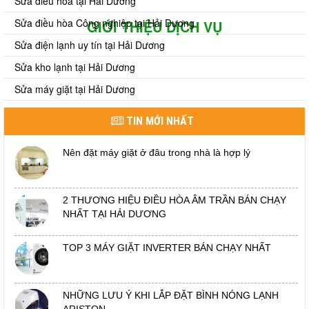
Sửa điều hòa tại Hải Dương
Sửa điều hòa Công nghiệp tại Hải Dương
GIỚI THIỆU DỊCH VỤ
Sửa điện lạnh uy tín tại Hải Dương
Sửa kho lạnh tại Hải Dương
Sửa máy giặt tại Hải Dương
TIN MỚI NHẤT
Nên đặt máy giặt ở đâu trong nhà là hợp lý
2 THƯƠNG HIỆU ĐIỀU HÒA ÂM TRẦN BÁN CHẠY
NHẤT TẠI HẢI DƯƠNG
TOP 3 MÁY GIẶT INVERTER BÁN CHẠY NHẤT
NHỮNG LƯU Ý KHI LẮP ĐẶT BÌNH NÓNG LẠNH