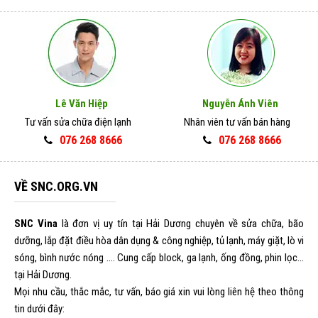
Lê Văn Hiệp
Nguyễn Ánh Viên
Tư vấn sửa chữa điện lạnh
Nhân viên tư vấn bán hàng
076 268 8666
076 268 8666
VỀ SNC.ORG.VN
SNC Vina
là đơn vị uy tín tại Hải Dương chuyên về sửa chữa, bão
dưỡng, lắp đặt điều hòa dân dụng & công nghiệp, tủ lạnh, máy giặt, lò vi
sóng, bình nước nóng .... Cung cấp block, ga lạnh, ống đồng, phin lọc...
tại Hải Dương.
Mọi nhu cầu, thắc mắc, tư vấn, báo giá xin vui lòng liên hệ theo thông
tin dưới đây: