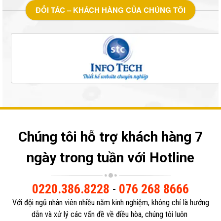
ĐỐI TÁC – KHÁCH HÀNG CỦA CHÚNG TÔI
Chúng tôi hỗ trợ khách hàng 7
ngày trong tuần với Hotline
0220.386.8228
-
076 268 8666
Với đội ngũ nhân viên nhiều năm kinh nghiệm, không chỉ là hướng
dẫn và xử lý các vấn đề về điều hòa, chúng tôi luôn