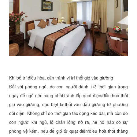
Khi bố trí điều hòa, cần tránh vị trí thổi gió vào giường
Đối với phòng ngủ, do con người dành 1/3 thời gian trong
ngày để ngủ nên càng phải tránh lắp quạt điện/điều hoà thổi
gió vào giường, đặc biệt là thổi vào đầu giường từ phương
đối diện. Không chỉ do thời gian tác động kéo dài, mà còn do
con người khi ngủ, lỗ chân lông nở ra, hệ hô hấp có sự
phòng vệ kém, nếu để gió từ quạt điện/điều hoà thổi thẳng