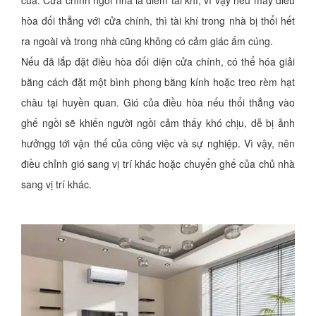
hòa đối thẳng với cửa chính, thì tài khí trong nhà bị thổi hết
ra ngoài và trong nhà cũng không có cảm giác ấm cúng.
Nếu đã lắp đặt điều hòa đối diện cửa chính, có thể hóa giải
bằng cách đặt một bình phong bằng kính hoặc treo rèm hạt
châu tại huyền quan. Gió của điều hòa nếu thổi thẳng vào
ghế ngồi sẽ khiến người ngồi cảm thấy khó chịu, dễ bị ảnh
hưởngg tới vận thế của công việc và sự nghiệp. Vì vậy, nên
điều chỉnh gió sang vị trí khác hoặc chuyển ghế của chủ nhà
sang vị trí khác.