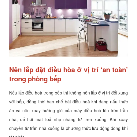
Nên lắp đặt điều hòa ở vị trí ‘an toàn’
trong phòng bếp
Nếu lắp điều hoà trong bếp thì không nên lắp ở vị trí đối xung
với bếp, đồng thời hạn chế bật điều hoà khi đang nấu thức
ăn và nên xoay hướng gió của máy điều hoà lên trên trần
nhà, để hơi mát toả nhẹ nhàng từ trên xuống. Khí xoay
chuyển từ trần nhà xuống là phương thức lưu động dòng khí
tốt nhất.