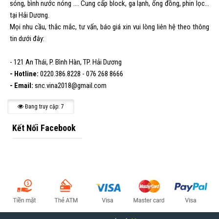
sóng, bình nước nóng .... Cung cấp block, ga lạnh, ống đồng, phin lọc...
tại Hải Dương.
Mọi nhu cầu, thắc mắc, tư vấn, báo giá xin vui lòng liên hệ theo thông
tin dưới đây:
- 121 An Thái, P. Bình Hàn, TP. Hải Dương
- Hotline:
0220.386.8228 - 076 268 8666
- Email:
snc.vina2018@gmail.com
Đang truy cập: 7
Kết Nối Facebook