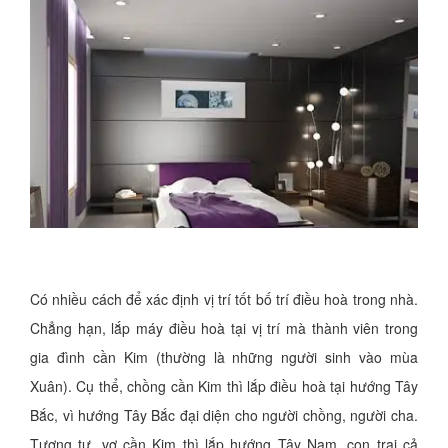
Có nhiều cách để xác định vị trí tốt bố trí điều hoà trong nhà.
Chẳng hạn, lắp máy điều hoà tại vị trí mà thành viên trong
gia đình cần Kim (thường là những người sinh vào mùa
Xuân). Cụ thể, chồng cần Kim thì lắp điều hoà tại hướng Tây
Bắc, vì hướng Tây Bắc đại diện cho người chồng, người cha.
Tương tự, vợ cần Kim thì lắp hướng Tây Nam, con trai cả