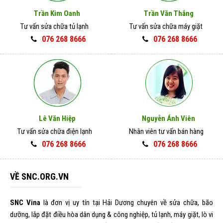
Trần Kim Oanh
Trần Văn Thắng
Tư vấn sửa chữa tủ lạnh
Tư vấn sửa chữa máy giặt
076 268 8666
076 268 8666
Lê Văn Hiệp
Nguyễn Ánh Viên
Tư vấn sửa chữa điện lạnh
Nhân viên tư vấn bán hàng
076 268 8666
076 268 8666
VỀ SNC.ORG.VN
SNC Vina
là đơn vị uy tín tại Hải Dương chuyên về sửa chữa, bão
dưỡng, lắp đặt điều hòa dân dụng & công nghiệp, tủ lạnh, máy giặt, lò vi