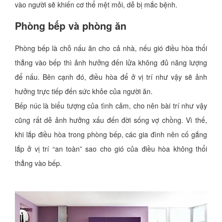
vào người sẽ khiến cơ thể mệt mỏi, dễ bị mắc bệnh.
Phòng bếp và phòng ăn
Phòng bếp là chỗ nấu ăn cho cả nhà, nếu gió điều hòa thổi
thẳng vào bếp thì ảnh hưởng đến lửa không đủ năng lượng
để nấu. Bên cạnh đó, điều hòa để ở vị trí như vậy sẽ ảnh
hưởng trực tiếp đến sức khỏe của người ăn.
Bếp núc là biểu tượng của tình cảm, cho nên bài trí như vậy
cũng rất dễ ảnh hưởng xấu đến đời sống vợ chồng. Vì thế,
khi lắp điều hòa trong phòng bếp, các gia đình nên cố gắng
lắp ở vị trí “an toàn” sao cho gió của điều hòa không thổi
thẳng vào bếp.