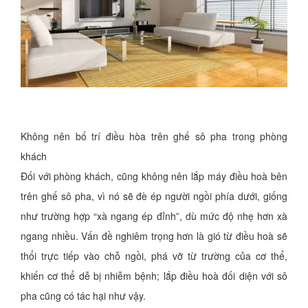
Không nên bố trí điều hòa trên ghế sô pha trong phòng
khách
Đối với phòng khách, cũng không nên lắp máy điều hoà bên
trên ghế sô pha, vì nó sẽ đè ép người ngồi phía dưới, giống
như trường hợp “xà ngang ép đỉnh”, dù mức độ nhẹ hơn xà
ngang nhiều. Vấn đề nghiêm trọng hơn là gió từ điều hoà sẽ
thổi trực tiếp vào chỗ ngồi, phá vỡ từ trường của cơ thể,
khiến cơ thể dễ bị nhiễm bệnh; lắp điều hoà đối diện với sô
pha cũng có tác hại như vậy.