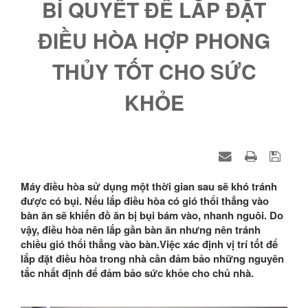
BÍ QUYẾT ĐỂ LẮP ĐẶT
ĐIỀU HÒA HỢP PHONG
THỦY TỐT CHO SỨC
KHỎE
Máy điều hòa sử dụng một thời gian sau sẽ khó tránh
được có bụi. Nếu lắp điều hòa có gió thổi thẳng vào
bàn ăn sẽ khiến đồ ăn bị bụi bám vào, nhanh nguôi. Do
vậy, điều hòa nên lắp gần bàn ăn nhưng nên tránh
chiều gió thổi thẳng vào bàn.Việc xác định vị trí tốt để
lắp đặt điều hòa trong nhà cần đảm bảo những nguyên
tắc nhất định để đảm bảo sức khỏe cho chủ nhà.