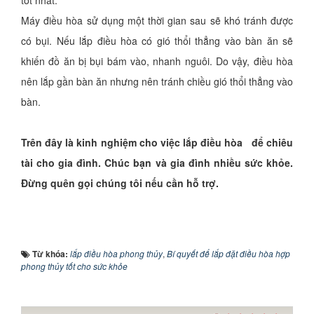
Máy điều hòa sử dụng một thời gian sau sẽ khó tránh được
có bụi. Nếu lắp điều hòa có gió thổi thẳng vào bàn ăn sẽ
khiến đồ ăn bị bụi bám vào, nhanh nguôi. Do vậy, điều hòa
nên lắp gần bàn ăn nhưng nên tránh chiều gió thổi thẳng vào
bàn.
Trên đây là kinh nghiệm cho việc lắp điều hòa để chiêu
tài cho gia đình. Chúc bạn và gia đình nhiều sức khỏe.
Đừng quên gọi chúng tôi nếu cần hỗ trợ.
Từ khóa:
lắp điều hòa phong thủy
,
Bí quyết để lắp đặt điều hòa hợp
phong thủy tốt cho sức khỏe