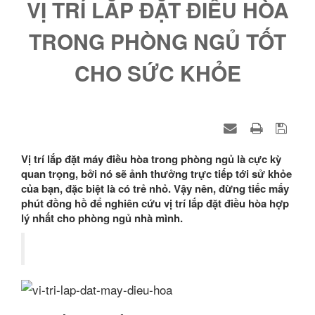
VỊ TRÍ LẮP ĐẶT ĐIỀU HÒA
TRONG PHÒNG NGỦ TỐT
CHO SỨC KHỎE
Vị trí lắp đặt máy điều hòa trong phòng ngủ là cực kỳ
quan trọng, bởi nó sẽ ảnh thưởng trực tiếp tới sử khỏe
của bạn, đặc biệt là có trẻ nhỏ. Vậy nên, đừng tiếc mấy
phút đồng hồ để nghiên cứu vị trí lắp đặt điều hòa hợp
lý nhất cho phòng ngủ nhà mình.