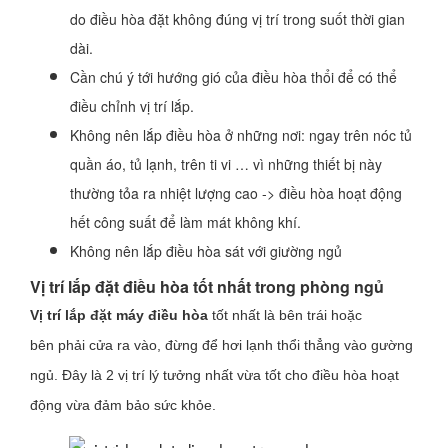
do điều hòa đặt không đúng vị trí trong suốt thời gian
dài.
Cần chú ý tới hướng gió của điều hòa thổi để có thể
điều chỉnh vị trí lắp.
Không nên lắp điều hòa ở những nơi: ngay trên nóc tủ
quần áo, tủ lạnh, trên ti vi … vì những thiết bị này
thường tỏa ra nhiệt lượng cao -> điều hòa hoạt động
hết công suất để làm mát không khí.
Không nên lắp điều hòa sát với giường ngủ
Vị trí lắp đặt điều hòa tốt nhất trong phòng ngủ
Vị trí lắp đặt máy điều hòa
tốt nhất là bên trái hoặc
bên phải cửa ra vào, đừng để hơi lạnh thổi thẳng vào gường
ngủ. Đây là 2 vị trí lý tưởng nhất vừa tốt cho điều hòa hoạt
động vừa đảm bảo sức khỏe.