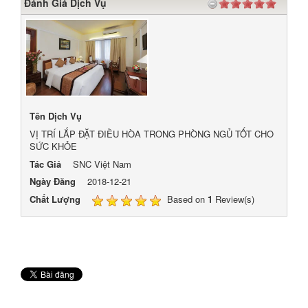
Đánh Giá Dịch Vụ
Tên Dịch Vụ
VỊ TRÍ LẮP ĐẶT ĐIỀU HÒA TRONG PHÒNG NGỦ TỐT CHO
SỨC KHỎE
Tác Giả
SNC Việt Nam
Ngày Đăng
2018-12-21
Chất Lượng
Based on
1
Review(s)